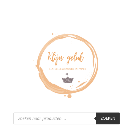
Producten
zoeken
ZOEKEN