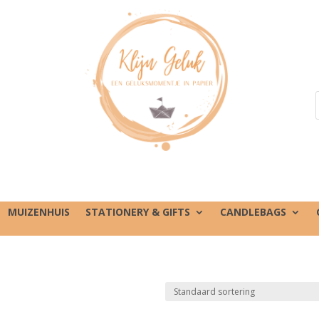
MUIZENHUIS
STATIONERY & GIFTS
CANDLEBAGS