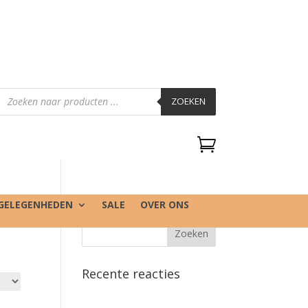
Producten
zoeken
ZOEKEN

GELEGENHEDEN
SALE
OVER ONS
Recente reacties