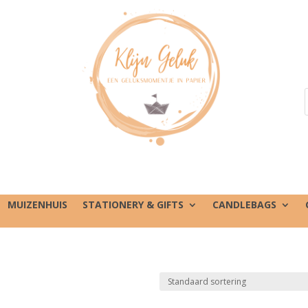
MUIZENHUIS
STATIONERY & GIFTS
CANDLEBAGS