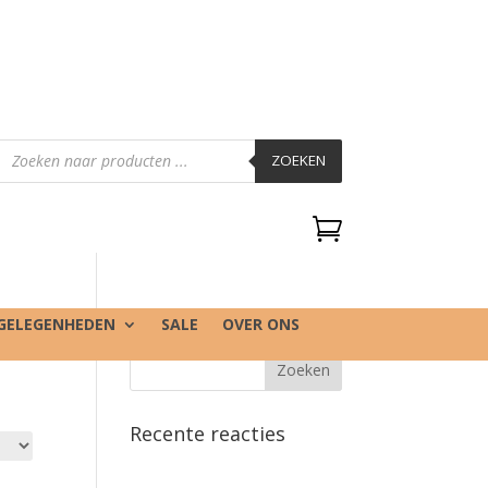
Producten
zoeken
ZOEKEN

GELEGENHEDEN
SALE
OVER ONS
Recente reacties