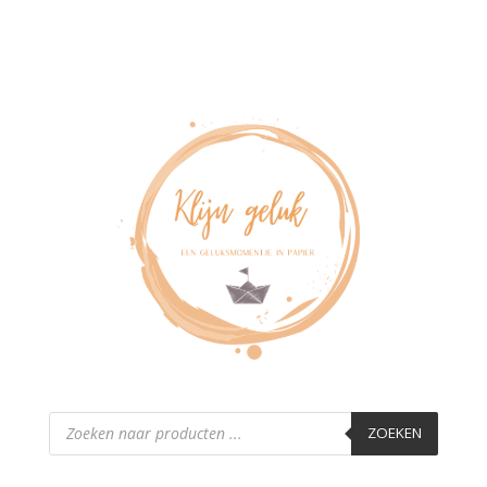
Producten
zoeken
ZOEKEN