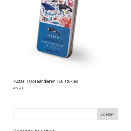
Puzzel I Oceaandieren 150 stukjes
€
9,95