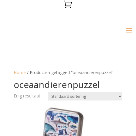

Home
/ Producten getagged “oceaandierenpuzzel”
oceaandierenpuzzel
Enig resultaat