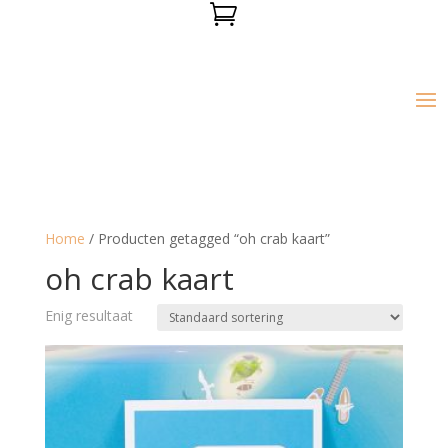

Home
/ Producten getagged “oh crab kaart”
oh crab kaart
Enig resultaat