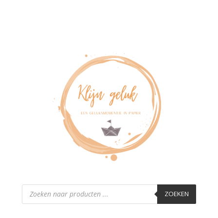
Producten
zoeken
ZOEKEN