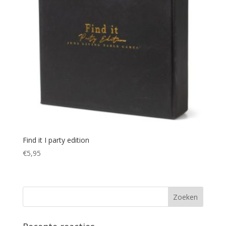
Find it I party edition
€
5,95