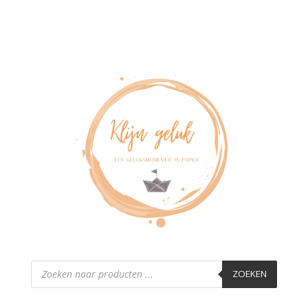
Producten
zoeken
ZOEKEN