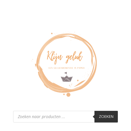
Producten
zoeken
ZOEKEN