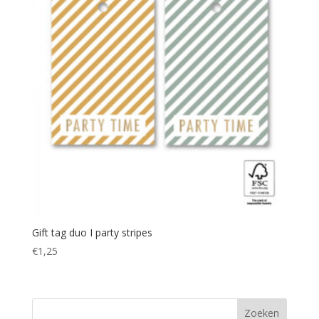
Gift tag duo I party stripes
€
1,25