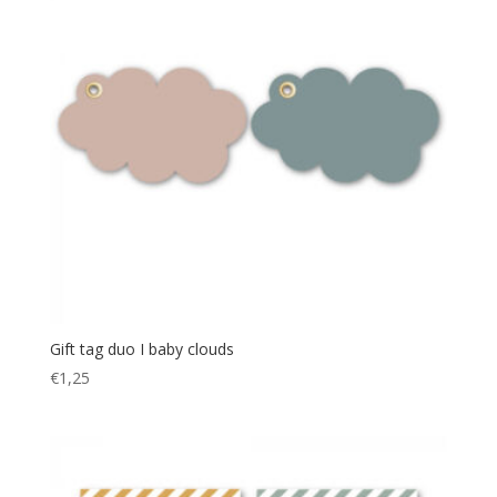
Gift tag duo I baby clouds
€
1,25