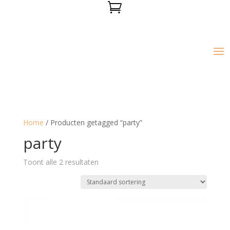

Home
/ Producten getagged “party”
party
Toont alle 2 resultaten