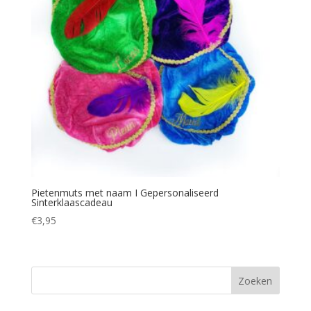
Pietenmuts met naam I Gepersonaliseerd
Sinterklaascadeau
€
3,95