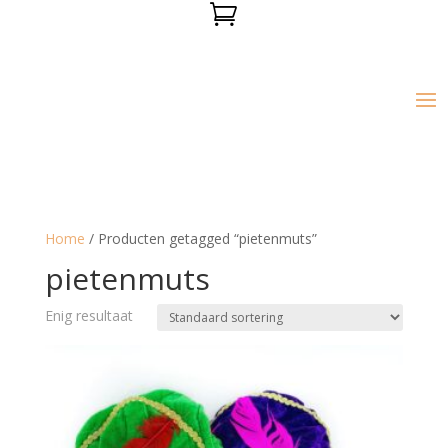

Home
/ Producten getagged “pietenmuts”
pietenmuts
Enig resultaat