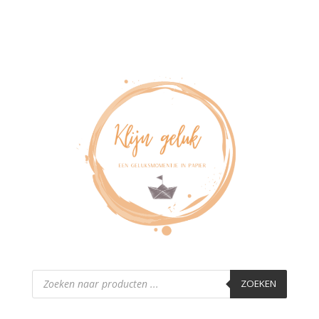
Producten
zoeken
ZOEKEN