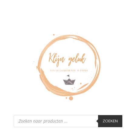
Producten
zoeken
ZOEKEN