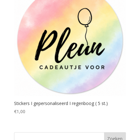
Stickers I gepersonaliseerd I regenboog ( 5 st.)
€
1,00