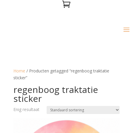

Home
/ Producten getagged “regenboog traktatie
sticker”
regenboog traktatie
sticker
Enig resultaat