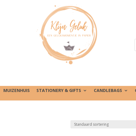
MUIZENHUIS
STATIONERY & GIFTS
CANDLEBAGS