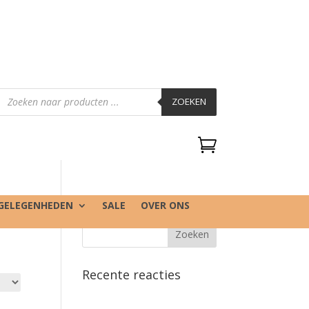
Producten
zoeken
ZOEKEN

GELEGENHEDEN
SALE
OVER ONS
Recente reacties