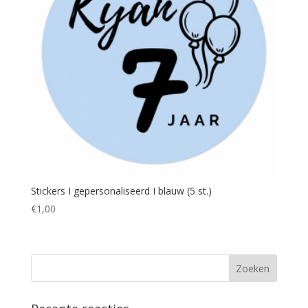
Stickers I gepersonaliseerd I blauw (5 st.)
€
1,00