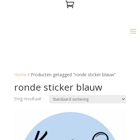

Home
/ Producten getagged “ronde sticker blauw”
ronde sticker blauw
Enig resultaat