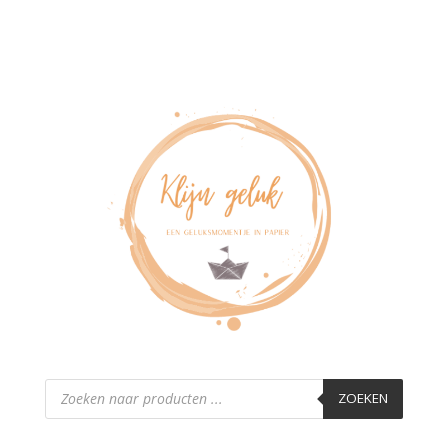
Producten
zoeken
ZOEKEN