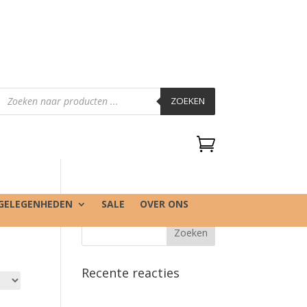
Producten
zoeken
ZOEKEN

GELEGENHEDEN
SALE
OVER ONS
Recente reacties