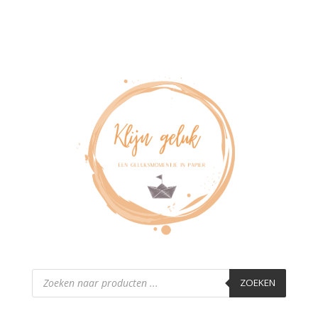
Producten
zoeken
ZOEKEN