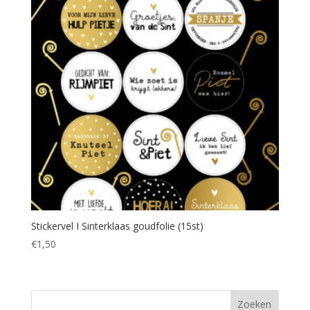
Stickervel I Sinterklaas goudfolie (15st)
€
1,50