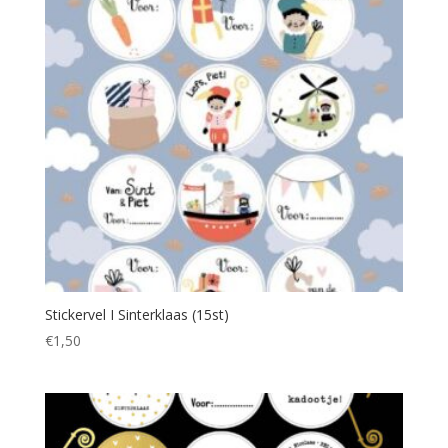
Stickervel I Sinterklaas (15st)
€
1,50