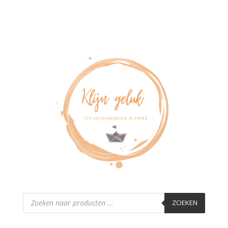
Producten
zoeken
ZOEKEN