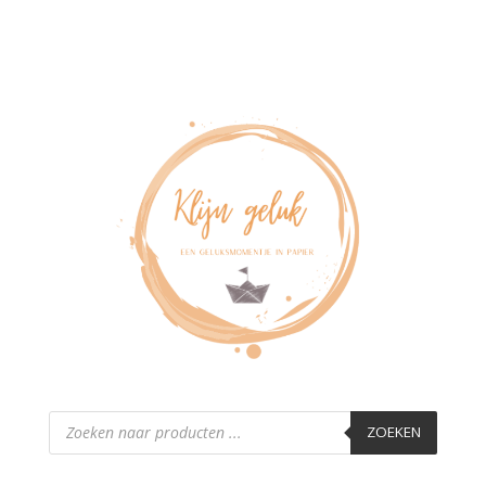
Producten
zoeken
ZOEKEN