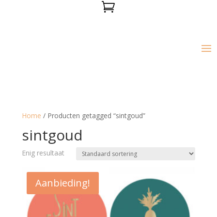

Home
/ Producten getagged “sintgoud”
sintgoud
Enig resultaat
Aanbieding!