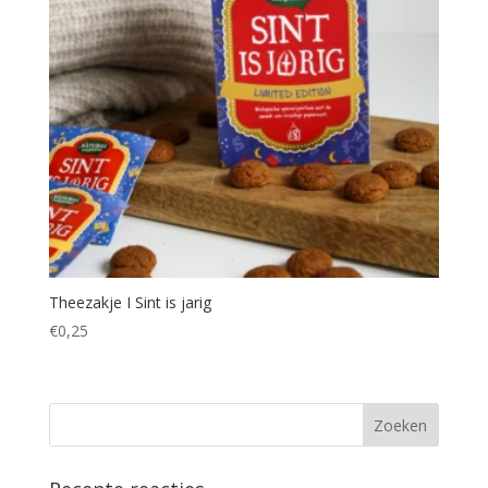
Theezakje I Sint is jarig
€
0,25