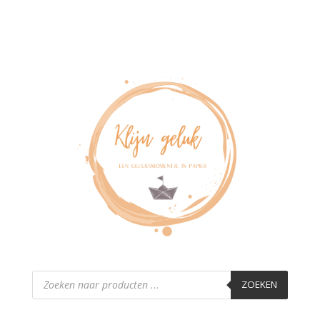
Producten
zoeken
ZOEKEN