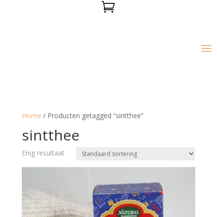

Home
/ Producten getagged “sintthee”
sintthee
Enig resultaat