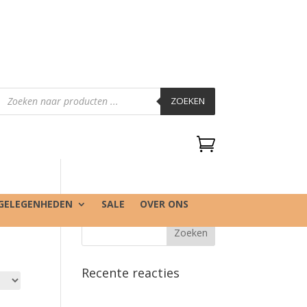
Producten
zoeken
ZOEKEN

GELEGENHEDEN
SALE
OVER ONS
Recente reacties