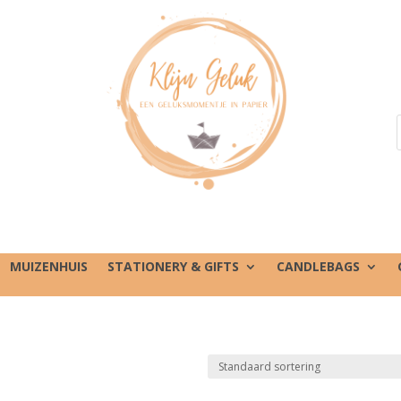
MUIZENHUIS
STATIONERY & GIFTS
CANDLEBAGS