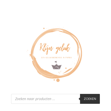
Producten
zoeken
ZOEKEN