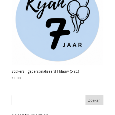
Stickers I gepersonaliseerd I blauw (5 st.)
€
1,00