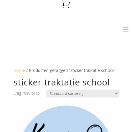

Home
/ Producten getagged “sticker traktatie school”
sticker traktatie school
Enig resultaat