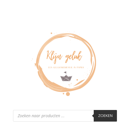
Producten
zoeken
ZOEKEN