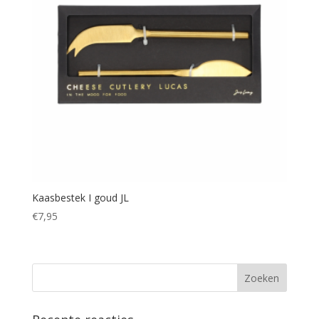
Kaasbestek I goud JL
€
7,95