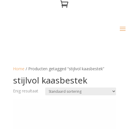

Home
/ Producten getagged “stijlvol kaasbestek”
stijlvol kaasbestek
Enig resultaat