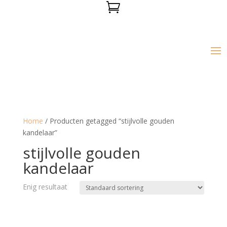

Home
/ Producten getagged “stijlvolle gouden
kandelaar”
stijlvolle gouden
kandelaar
Enig resultaat