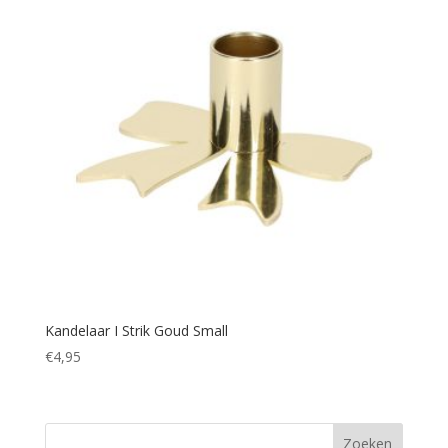
Kandelaar I Strik Goud Small
€
4,95