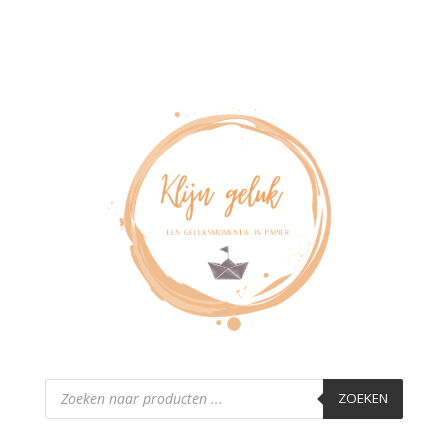
Producten
zoeken
ZOEKEN