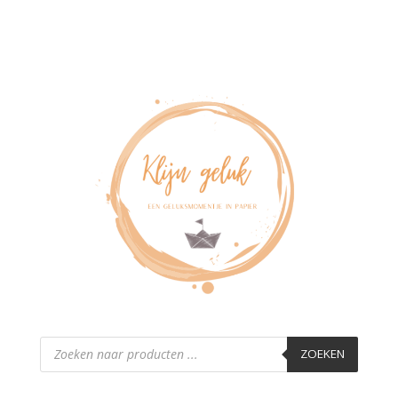
Producten
zoeken
ZOEKEN