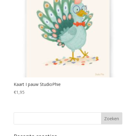
Kaart I pauw StudioPhie
€
1,95