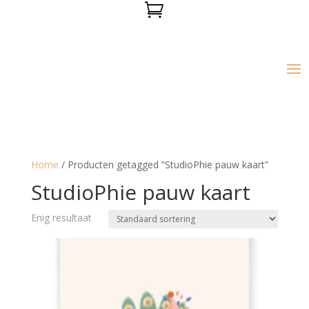

Home
/ Producten getagged “StudioPhie pauw kaart”
StudioPhie pauw kaart
Enig resultaat