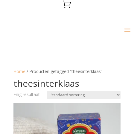

Home
/ Producten getagged “theesinterklaas”
theesinterklaas
Enig resultaat