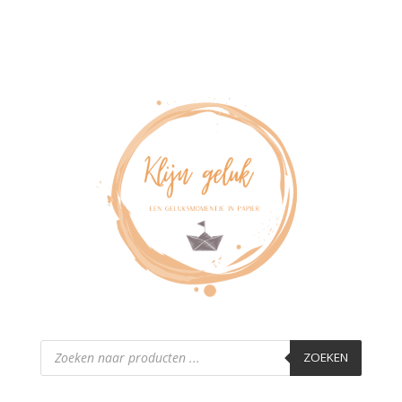
Producten
zoeken
ZOEKEN