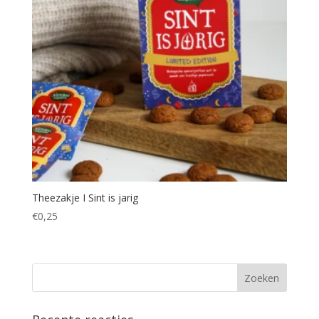
Theezakje I Sint is jarig
€
0,25