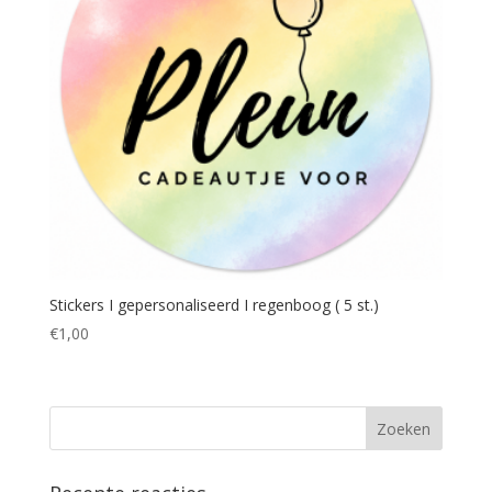
Stickers I gepersonaliseerd I regenboog ( 5 st.)
€
1,00