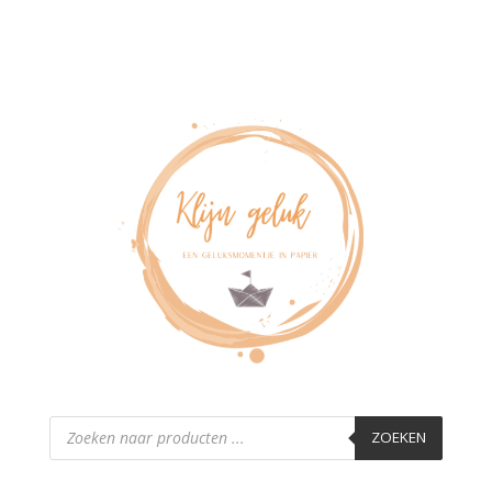
Producten
zoeken
ZOEKEN