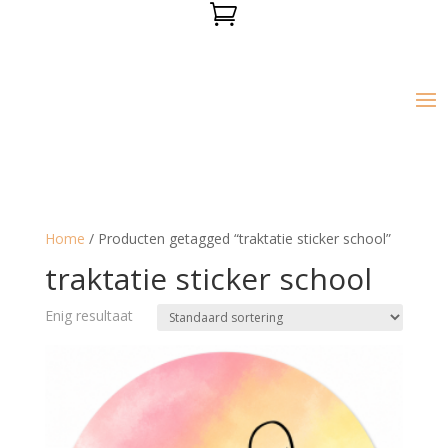

Home
/ Producten getagged “traktatie sticker school”
traktatie sticker school
Enig resultaat