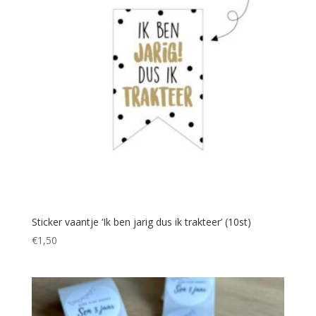
Sticker vaantje ‘Ik ben jarig dus ik trakteer’ (10st)
€
1,50