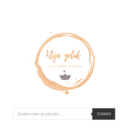
Producten
zoeken
ZOEKEN