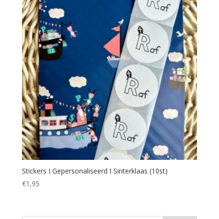
Stickers I Gepersonaliseerd I Sinterklaas (10st)
€
1,95