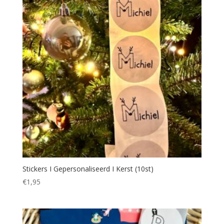
Stickers I Gepersonaliseerd I Kerst (10st)
€
1,95