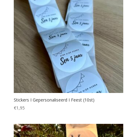
Stickers I Gepersonaliseerd I Feest (10st)
€
1,95