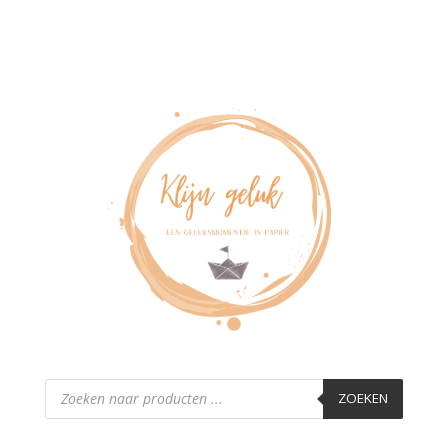
Producten
zoeken
ZOEKEN