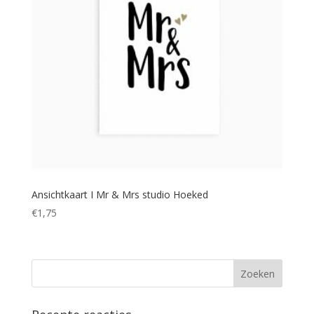
Ansichtkaart I Mr & Mrs studio Hoeked
€
1,75