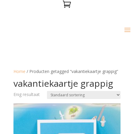

Home
/ Producten getagged “vakantiekaartje grappig”
vakantiekaartje grappig
Enig resultaat