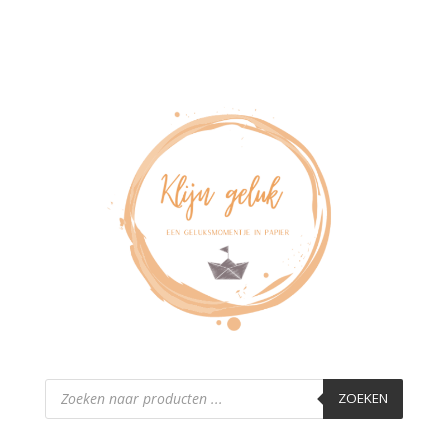
Producten
zoeken
ZOEKEN