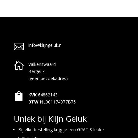

info@klijngeluk.nl

Valkenswaard
Bergeijk
(geen bezoekadres)

KVK
64862143
BTW
NL001174077B75
Uniek bij Klijn Geluk
Bij elke bestelling krijg je een GRATIS leuke
verrassing.