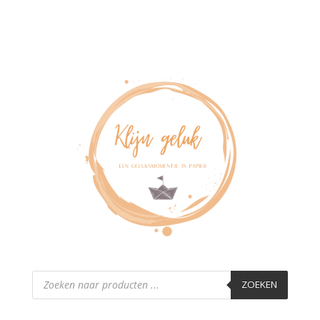
Producten
zoeken
ZOEKEN