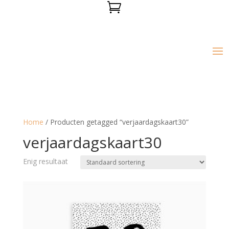

Home
/ Producten getagged “verjaardagskaart30”
verjaardagskaart30
Enig resultaat