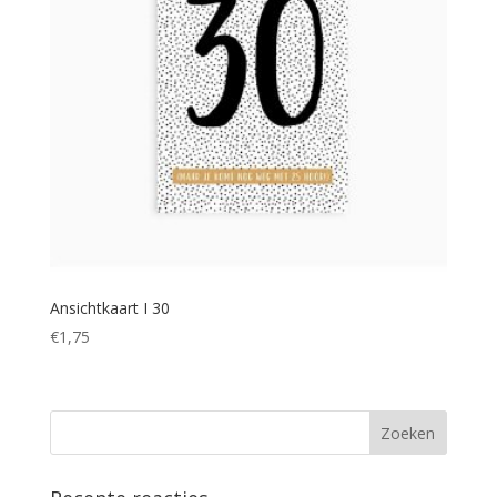
Ansichtkaart I 30
€
1,75