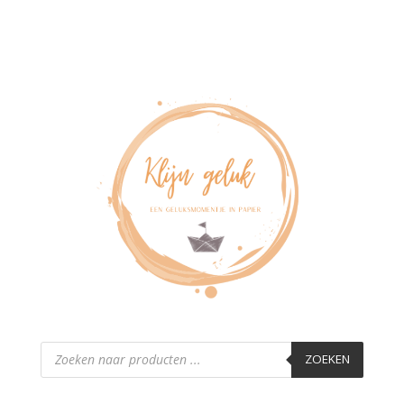
Producten
zoeken
ZOEKEN