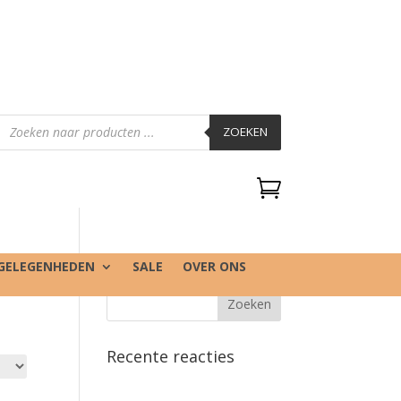
Producten
zoeken
ZOEKEN

GELEGENHEDEN
SALE
OVER ONS
Recente reacties