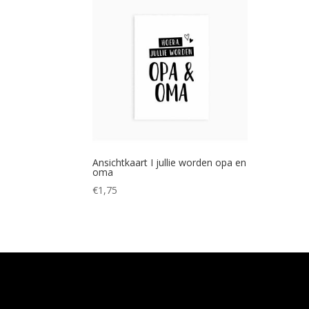
Ansichtkaart I jullie worden opa en
oma
€
1,75