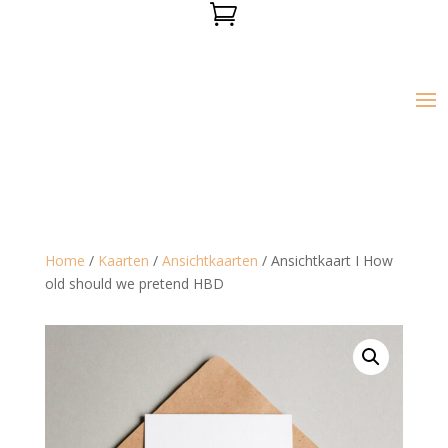

Home
/
Kaarten
/
Ansichtkaarten
/ Ansichtkaart I How
old should we pretend HBD