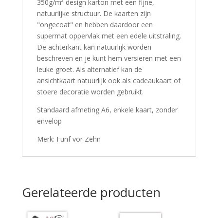
350g/m² design karton met een fijne,
natuurlijke structuur. De kaarten zijn
"ongecoat" en hebben daardoor een
supermat oppervlak met een edele uitstraling.
De achterkant kan natuurlijk worden
beschreven en je kunt hem versieren met een
leuke groet. Als alternatief kan de
ansichtkaart natuurlijk ook als cadeaukaart of
stoere decoratie worden gebruikt.
Standaard afmeting A6, enkele kaart, zonder
envelop
Merk: Fünf vor Zehn
Gerelateerde producten