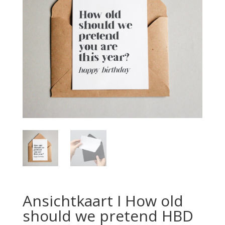
Ansichtkaart I How old
should we pretend HBD