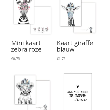
Mini kaart
Kaart giraffe
zebra roze
blauw
€
0,75
€
1,75