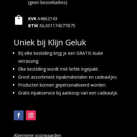
(geen bezoekadres)

KVK
64862143
BTW
NL001174077B75
Uniek bij Klijn Geluk
Bij elke bestelling krijg je een GRATIS leuke
verrassing.
Elke bestelling wordt met liefde ingepakt.
Groot assortiment inpakmaterialen en cadeautjes.
Producten kunnen gepersonaliseerd worden.
Gratis inpakservice bij aankoop van een cadeautje.
Algemene voorwaarden