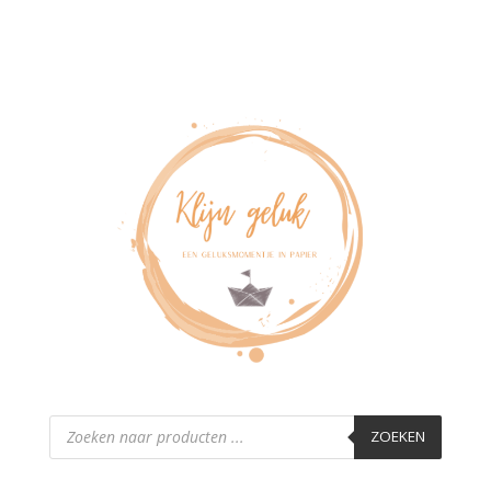
Producten
zoeken
ZOEKEN