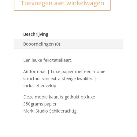
Toevoegen aan winkelwagen
vis
aantal
Beschrijving
Beoordelingen (0)
Een leuke felicitatiekaart.
A6 formaat | Luxe papier met een mooie
structuur van extra stevige kwaliteit |
Inclusief envelop
Deze mooie kaart is gedrukt op luxe
350grams papier
Merk: Studio Schilderachtig