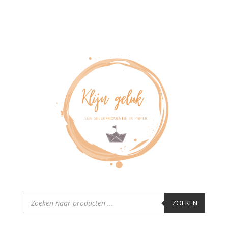
Producten
zoeken
ZOEKEN