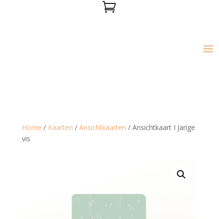

Home
/
Kaarten
/
Ansichtkaarten
/ Ansichtkaart I Jarige
vis