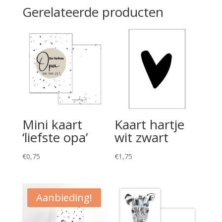
Gerelateerde producten
Mini kaart
Kaart hartje
‘liefste opa’
wit zwart
€
0,75
€
1,75
Aanbieding!