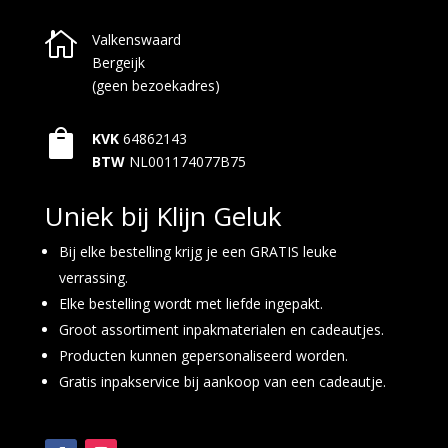

Valkenswaard
Bergeijk
(geen bezoekadres)

KVK
64862143
BTW
NL001174077B75
Uniek bij Klijn Geluk
Bij elke bestelling krijg je een GRATIS leuke
verrassing.
Elke bestelling wordt met liefde ingepakt.
Groot assortiment inpakmaterialen en cadeautjes.
Producten kunnen gepersonaliseerd worden.
Gratis inpakservice bij aankoop van een cadeautje.