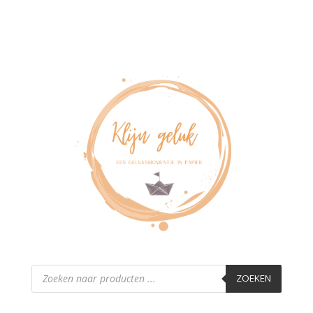
Producten
zoeken
ZOEKEN