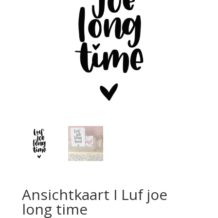
Ansichtkaart I Luf joe
long time