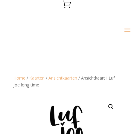

Home
/
Kaarten
/
Ansichtkaarten
/ Ansichtkaart I Luf
joe long time