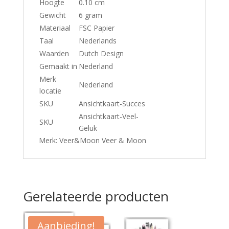
Hoogte
0.10 cm
Gewicht
6 gram
Materiaal
FSC Papier
Taal
Nederlands
Waarden
Dutch Design
Gemaakt in
Nederland
Merk
Nederland
locatie
SKU
Ansichtkaart-Succes
Ansichtkaart-Veel-
SKU
Geluk
Merk: Veer&Moon Veer & Moon
Gerelateerde producten
Aanbieding!