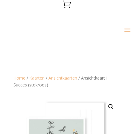

Home
/
Kaarten
/
Ansichtkaarten
/ Ansichtkaart I
Succes (stokroos)