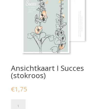
Ansichtkaart I Succes
(stokroos)
€
1,75
Ansichtkaart
I