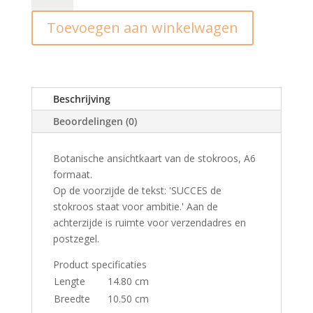
Succes
Toevoegen aan winkelwagen
(stokroos)
aantal
Beschrijving
Beoordelingen (0)
Botanische ansichtkaart van de stokroos, A6
formaat.
Op de voorzijde de tekst: 'SUCCES de
stokroos staat voor ambitie.' Aan de
achterzijde is ruimte voor verzendadres en
postzegel.
Product specificaties
Lengte
14.80 cm
Breedte
10.50 cm