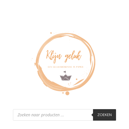
Producten
zoeken
ZOEKEN