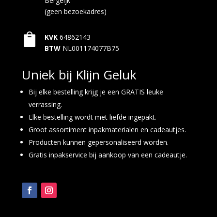
Bergeijk
(geen bezoekadres)

KVK
64862143
BTW
NL001174077B75
Uniek bij Klijn Geluk
Bij elke bestelling krijg je een GRATIS leuke
verrassing.
Elke bestelling wordt met liefde ingepakt.
Groot assortiment inpakmaterialen en cadeautjes.
Producten kunnen gepersonaliseerd worden.
Gratis inpakservice bij aankoop van een cadeautje.