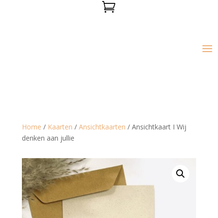

Home
/
Kaarten
/
Ansichtkaarten
/ Ansichtkaart I Wij
denken aan jullie