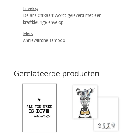
Envelop
De ansichtkaart wordt geleverd met een
kraftkleurige envelop.
Merk
AnniewiththeBamboo
Gerelateerde producten