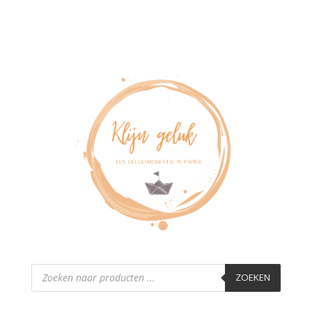
Producten
zoeken
ZOEKEN