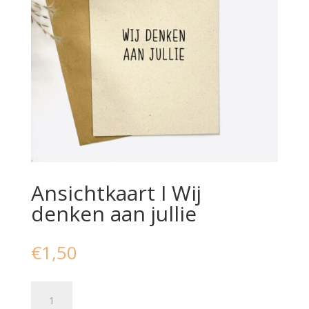
Ansichtkaart I Wij
denken aan jullie
€
1,50
Ansichtkaart
I