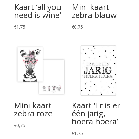
Kaart ‘all you
Mini kaart
need is wine’
zebra blauw
€
1,75
€
0,75
Mini kaart
Kaart ‘Er is er
zebra roze
één jarig,
hoera hoera’
€
0,75
€
1,75