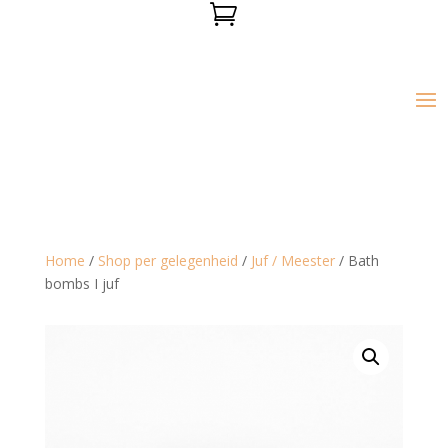

Home
/
Shop per gelegenheid
/
Juf / Meester
/ Bath
bombs I juf