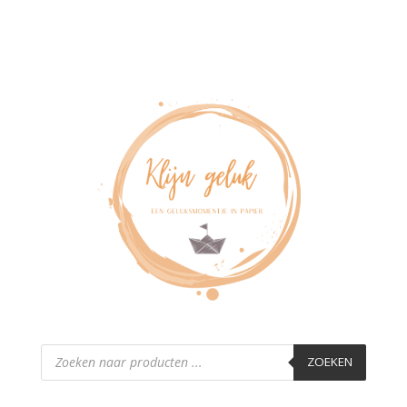
Producten
zoeken
ZOEKEN