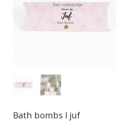
Bath bombs I juf