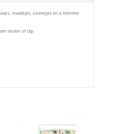
vaars, maantjes, zonnetjes en is hiermee
n sticker of clip.