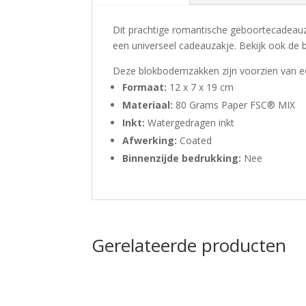
Dit prachtige romantische geboortecadeauza
een universeel cadeauzakje. Bekijk ook de b
Deze blokbodemzakken zijn voorzien van een
Formaat:
12 x 7 x 19 cm
Materiaal:
80 Grams Paper FSC® MIX
Inkt:
Watergedragen inkt
Afwerking:
Coated
Binnenzijde bedrukking:
Nee
Gerelateerde producten