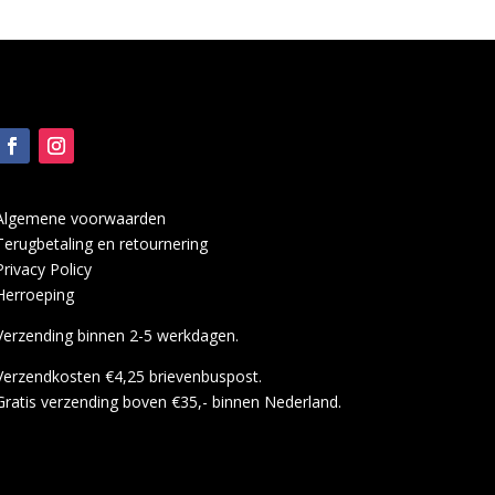
Algemene voorwaarden
Terugbetaling en retournering
Privacy Policy
Herroeping
Verzending binnen 2-5 werkdagen.
Verzendkosten €4,25 brievenbuspost.
Gratis verzending boven €35,- binnen Nederland.