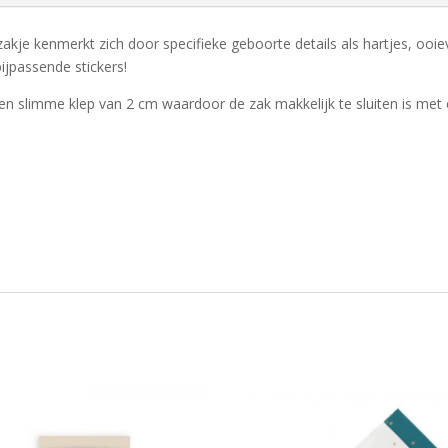
kje kenmerkt zich door specifieke geboorte details als hartjes, ooie
ijpassende stickers!
 slimme klep van 2 cm waardoor de zak makkelijk te sluiten is met ee