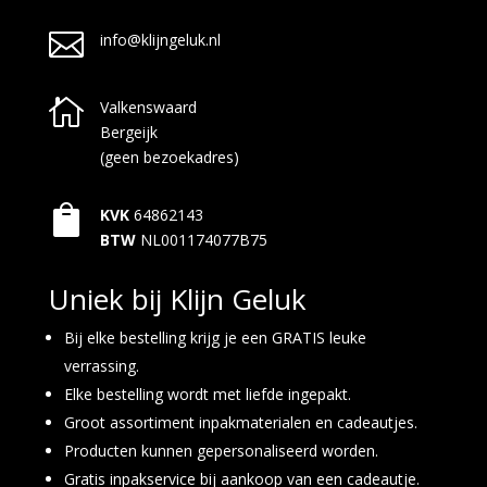

info@klijngeluk.nl

Valkenswaard
Bergeijk
(geen bezoekadres)

KVK
64862143
BTW
NL001174077B75
Uniek bij Klijn Geluk
Bij elke bestelling krijg je een GRATIS leuke
verrassing.
Elke bestelling wordt met liefde ingepakt.
Groot assortiment inpakmaterialen en cadeautjes.
Producten kunnen gepersonaliseerd worden.
Gratis inpakservice bij aankoop van een cadeautje.