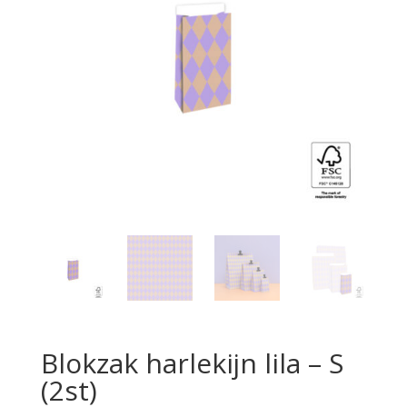
Blokzak harlekijn lila – S
(2st)