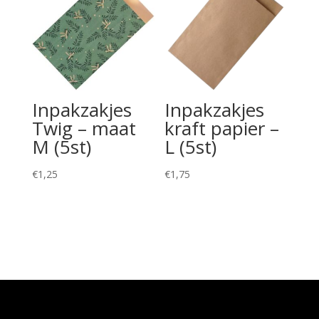
Inpakzakjes
Inpakzakjes
Twig – maat
kraft papier –
M (5st)
L (5st)
€
1,25
€
1,75