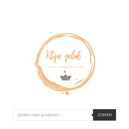
Producten
zoeken
ZOEKEN