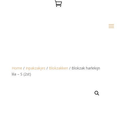

Home
/
Inpakzakjes
/
Blokzakken
/ Blokzak harlekijn
lila – S (2st)