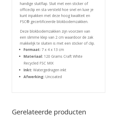
handige sluitflap. Sluit met een sticker of
officeclip en sta versteld hoe snel en luxe je
kunt inpakken met deze hoog kwaliteit en
FSC® gecertificeerde blokbodemzakken.
Deze blokbodemzakken zijn voorzien van
een slimme klep van 2 cm waardoor de zak
makkelijk te sluiten is met een sticker of clip.
Formaat:
7 x 4 x 13 cm
Materiaal:
120 Grams Craft White
Recycled FSC MIX
Inkt:
Watergedragen inkt
Afwerking:
Uncoated
Gerelateerde producten