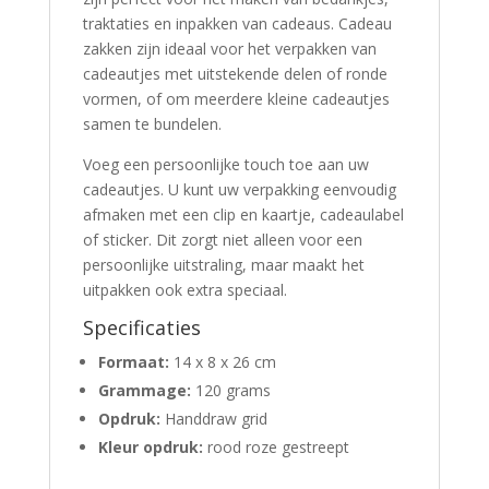
traktaties en inpakken van cadeaus. Cadeau
zakken
zijn
ideaal voor het verpakken van
cadeautjes met uitstekende delen of ronde
vormen, of om meerdere kleine cadeautjes
samen te bundelen.
Voeg een persoonlijke touch toe aan uw
cadeautjes. U kunt uw verpakking eenvoudig
afmaken met een clip en kaartje, cadeaulabel
of sticker. Dit zorgt niet alleen voor een
persoonlijke uitstraling, maar maakt het
uitpakken ook extra speciaal.
Specificaties
Formaat:
14 x 8 x 26 cm
Grammage:
120 grams
Opdruk:
Handdraw grid
Kleur opdruk:
rood roze gestreept