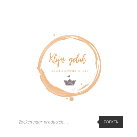
Producten
zoeken
ZOEKEN