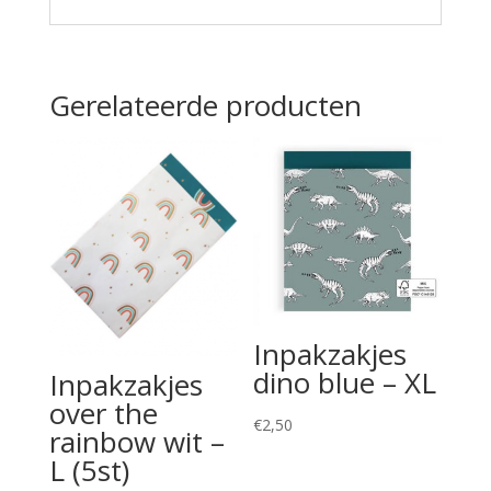
Gerelateerde producten
Inpakzakjes
dino blue – XL
Inpakzakjes
over the
€
2,50
rainbow wit –
L (5st)