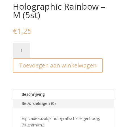
Holographic Rainbow –
M (5st)
€
1,25
Holographic
Rainbow
-
Toevoegen aan winkelwagen
M
(5st)
aantal
Beschrijving
Beoordelingen (0)
Hip cadeauzakje holografische regenboog,
70 gram/m2