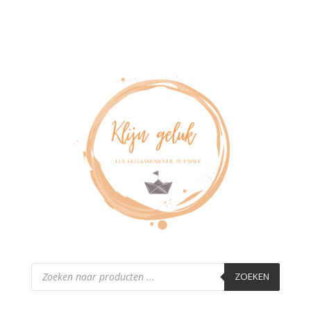
Producten
zoeken
ZOEKEN