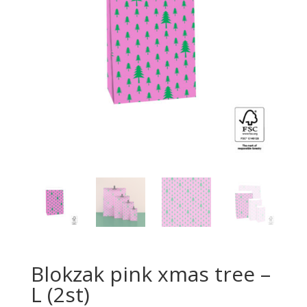
Blokzak pink xmas tree –
L (2st)