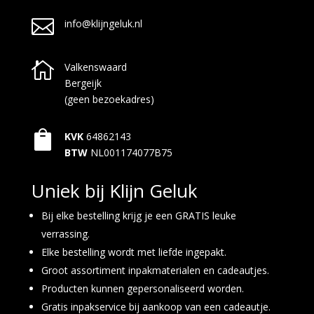

info@klijngeluk.nl

Valkenswaard
Bergeijk
(geen bezoekadres)

KVK
64862143
BTW
NL001174077B75
Uniek bij Klijn Geluk
Bij elke bestelling krijg je een GRATIS leuke
verrassing.
Elke bestelling wordt met liefde ingepakt.
Groot assortiment inpakmaterialen en cadeautjes.
Producten kunnen gepersonaliseerd worden.
Gratis inpakservice bij aankoop van een cadeautje.