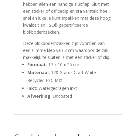
hebben allen een handige sluitflap. Sluit met
een sticker of officeclip en sta versteld hoe
snel en luxe je kunt inpakken met deze hoog
kwaliteit en FSC® gecertificeerde
blokbodemzakken.
Deze blokbodemzakken zijn voorzien van
een slimme klep van 3 cm waardoor de zak
makkelijk te sluiten is met een sticker of clip.
Formaat:
17 x 10 x 25 cm
Materiaal:
120 Grams Craft White
Recycled FSC MIX
Inkt:
Watergedragen inkt
Afwerking:
Uncoated