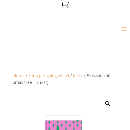

Home
/
Shop per gelegenheid
/
Kerst
/ Blokzak pink
xmas tree – L (2st)