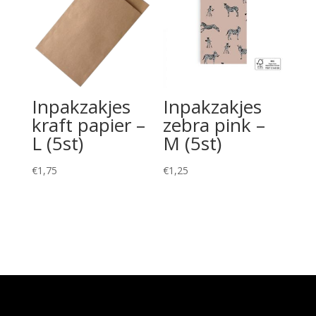
Inpakzakjes
Inpakzakjes
kraft papier –
zebra pink –
L (5st)
M (5st)
€
1,75
€
1,25