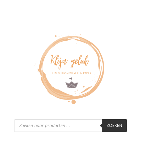
Producten
zoeken
ZOEKEN