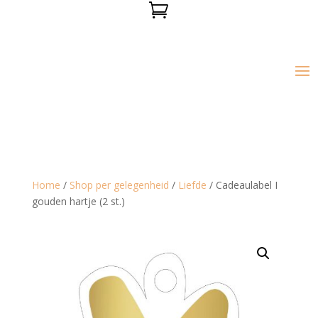

Home
/
Shop per gelegenheid
/
Liefde
/ Cadeaulabel I
gouden hartje (2 st.)