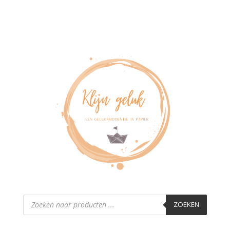
Producten
zoeken
ZOEKEN