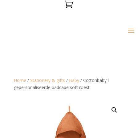

Home
/
Stationery & gifts
/
Baby
/ Cottonbaby l
gepersonaliseerde badcape soft roest