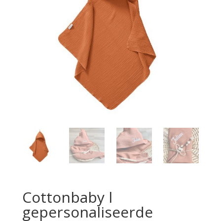
Cottonbaby l
gepersonaliseerde