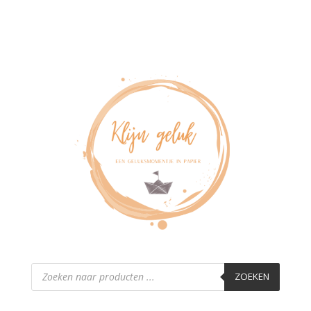
Producten
zoeken
ZOEKEN