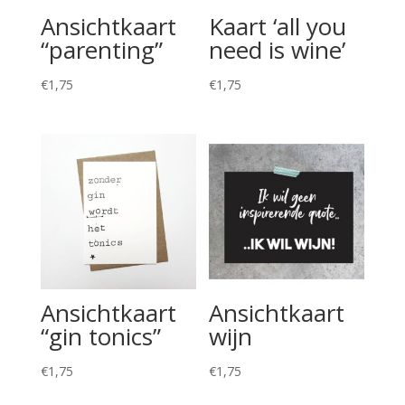
Ansichtkaart
Kaart ‘all you
“parenting”
need is wine’
€
1,75
€
1,75
Ansichtkaart
Ansichtkaart
“gin tonics”
wijn
€
1,75
€
1,75