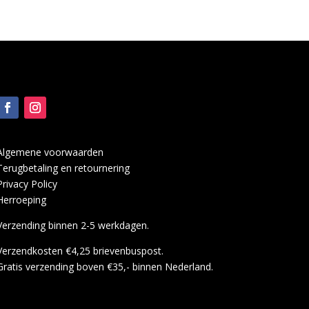
Algemene voorwaarden
Terugbetaling en retournering
Privacy Policy
Herroeping
Verzending binnen 2-5 werkdagen.
Verzendkosten €4,25 brievenbuspost.
Gratis verzending boven €35,- binnen Nederland.