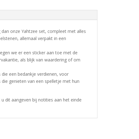
g dan onze Yahtzee set, compleet met alles
lstenen, allemaal verpakt in een
egen we er een sticker aan toe met de
akantie, als blijk van waardering of om
s die een bedankje verdienen, voor
s die genieten van een spelletje met hun
t u dit aangeven bij notities aan het einde