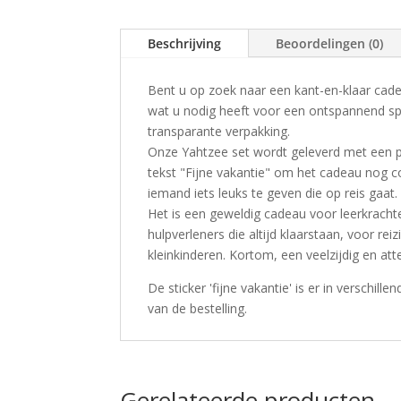
Beschrijving
Beoordelingen (0)
Bent u op zoek naar een kant-en-klaar cad
wat u nodig heeft voor een ontspannend spe
transparante verpakking.
Onze Yahtzee set wordt geleverd met een p
tekst "Fijne vakantie" om het cadeau nog c
iemand iets leuks te geven die op reis gaat.
Het is een geweldig cadeau voor leerkrachte
hulpverleners die altijd klaarstaan, voor r
kleinkinderen. Kortom, een veelzijdig en at
De sticker 'fijne vakantie' is er in verschil
van de bestelling.
Gerelateerde producten