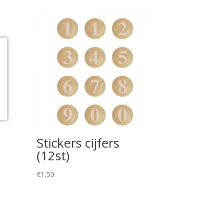
Stickers cijfers
(12st)
€
1,50