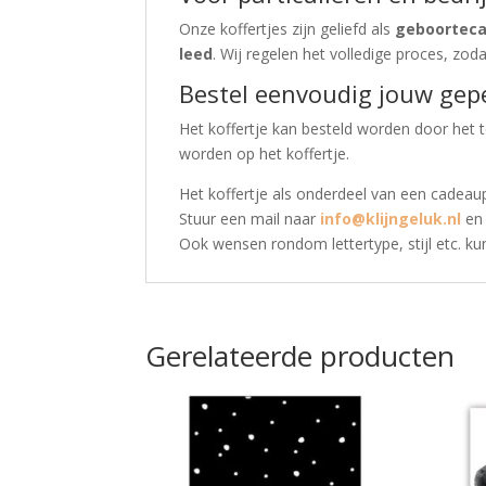
Onze koffertjes zijn geliefd als
geboortec
leed
. Wij regelen het volledige proces, zod
Bestel eenvoudig jouw gepe
Het koffertje kan besteld worden door het
worden op het koffertje.
Het koffertje als onderdeel van een cadea
Stuur een mail naar
info@klijngeluk.nl
en 
Ook wensen rondom lettertype, stijl etc. k
Gerelateerde producten