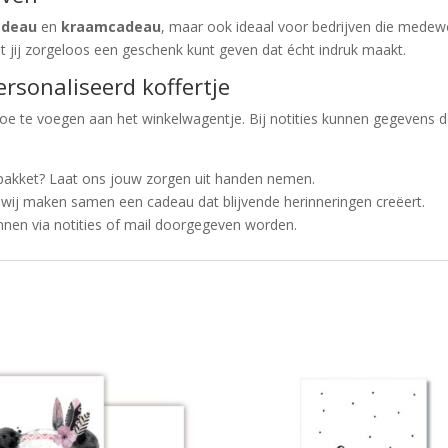
adeau
en
kraamcadeau
, maar ook ideaal voor bedrijven die medewer
at jij zorgeloos een geschenk kunt geven dat écht indruk maakt.
rsonaliseerd koffertje
 toe te voegen aan het winkelwagentje. Bij notities kunnen gegeve
upakket? Laat ons jouw zorgen uit handen nemen.
wij maken samen een cadeau dat blijvende herinneringen creëert.
unnen via notities of mail doorgegeven worden.