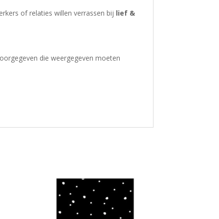
kers of relaties willen verrassen bij
lief &
ns doorgegeven die weergegeven moeten