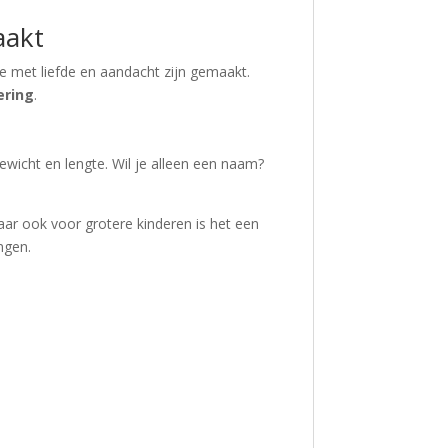
aakt
e met liefde en aandacht zijn gemaakt.
ering
.
icht en lengte. Wil je alleen een naam?
ar ook voor grotere kinderen is het een
ngen.