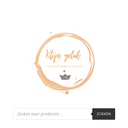
Producten
zoeken
ZOEKEN