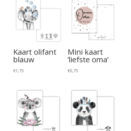
Kaart olifant
Mini kaart
blauw
‘liefste oma’
€
1,75
€
0,75