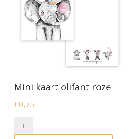
Mini kaart olifant roze
€
0,75
Mini
kaart
olifant