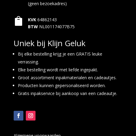
(geen bezoekadres)

KVK
64862143
BTW
NL001174077B75
Uniek bij Klijn Geluk
Bij elke bestelling krijg je een GRATIS leuke
verrassing.
Elke bestelling wordt met liefde ingepakt.
Groot assortiment inpakmaterialen en cadeautjes.
Producten kunnen gepersonaliseerd worden.
Gratis inpakservice bij aankoop van een cadeautje.
Algemene voorwaarden