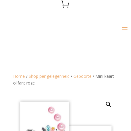

Home
/
Shop per gelegenheid
/
Geboorte
/ Mini kaart
olifant roze