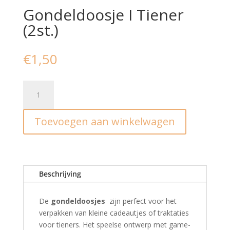
Gondeldoosje I Tiener
(2st.)
€
1,50
Gondeldoosje
I
Tiener
Toevoegen aan winkelwagen
(2st.)
aantal
Beschrijving
De
gondeldoosjes
zijn perfect voor het
verpakken van kleine cadeautjes of traktaties
voor tieners. Het speelse ontwerp met game-