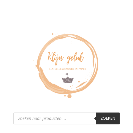
Producten
zoeken
ZOEKEN