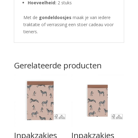
Hoeveelheid:
2 stuks
Met de
gondeldoosjes
maak je van iedere
traktatie of verrassing een stoer cadeau voor
tieners.
Gerelateerde producten
Inpakzakjes
Inpakzakjes