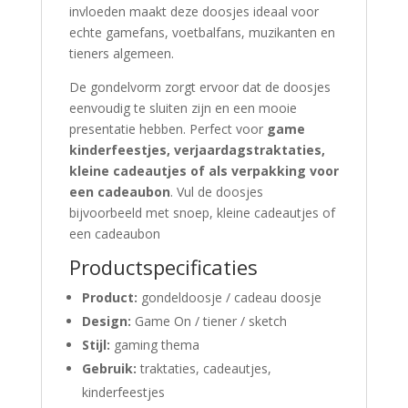
invloeden maakt deze doosjes ideaal voor
echte gamefans, voetbalfans, muzikanten en
tieners algemeen.
De gondelvorm zorgt ervoor dat de doosjes
eenvoudig te sluiten zijn en een mooie
presentatie hebben. Perfect voor
game
kinderfeestjes, verjaardagstraktaties,
kleine cadeautjes of als verpakking voor
een cadeaubon
. Vul de doosjes
bijvoorbeeld met snoep, kleine cadeautjes of
een cadeaubon
Productspecificaties
Product:
gondeldoosje / cadeau doosje
Design:
Game On / tiener / sketch
Stijl:
gaming thema
Gebruik:
traktaties, cadeautjes,
kinderfeestjes