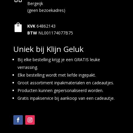
Bergeijk
(geen bezoekadres)

KVK
64862143
BTW
NL001174077B75
Uniek bij Klijn Geluk
Bij elke bestelling krijg je een GRATIS leuke
verrassing.
Elke bestelling wordt met liefde ingepakt.
Groot assortiment inpakmaterialen en cadeautjes.
Producten kunnen gepersonaliseerd worden.
Gratis inpakservice bij aankoop van een cadeautje.