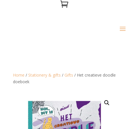

Home
/
Stationery & gifts
/
Gifts
/ Het creatieve doodle
doeboek