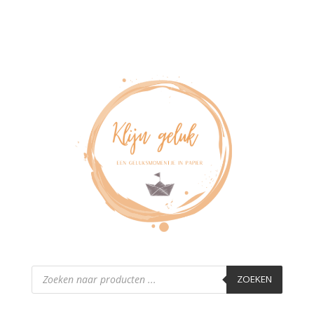
Producten
zoeken
ZOEKEN