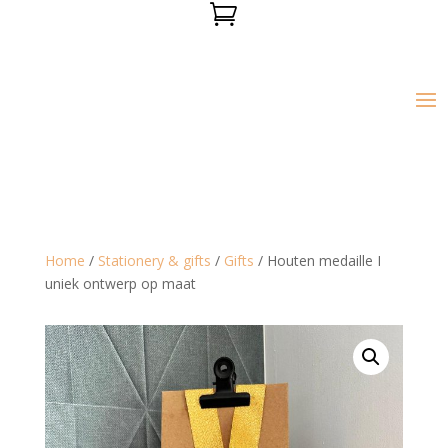

Home
/
Stationery & gifts
/
Gifts
/ Houten medaille I
uniek ontwerp op maat