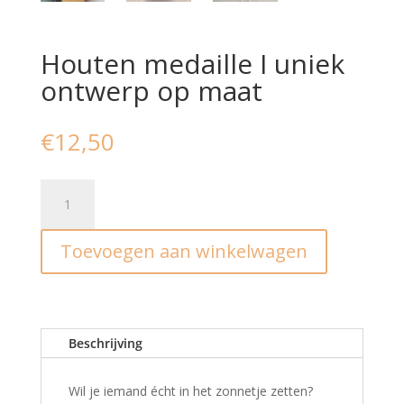
Houten medaille I uniek
ontwerp op maat
€
12,50
Houten
medaille
I
Toevoegen aan winkelwagen
uniek
ontwerp
op
maat
aantal
Beschrijving
Wil je iemand écht in het zonnetje zetten?