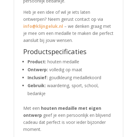
persoonlijk bedankje.
Heb je een idee of wil je iets laten
ontwerpen? Neem gerust contact op via
info@klijngeluk.nl
– we denken graag met
je mee om een medaille te maken die perfect
aansluit bij jouw wensen.
Productspecificaties
Product:
houten medaille
Ontwerp:
volledig op maat
Inclusief:
goudkleurig medaillekoord
Gebruik:
waardering, sport, school,
bedankje
Met een
houten medaille met eigen
ontwerp
geef je een persoonlijk en blijvend
cadeau dat perfect is voor ieder bijzonder
moment.