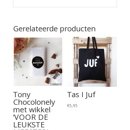
Gerelateerde producten
Tony
Tas I Juf
Chocolonely
€
5,95
met wikkel
‘VOOR DE
LEUKSTE