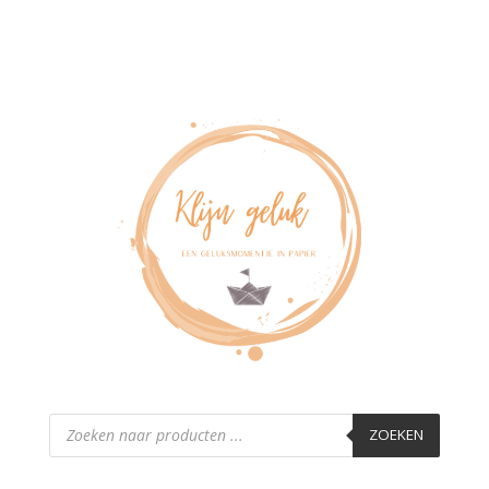
Producten
zoeken
ZOEKEN