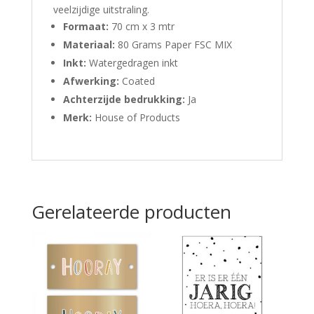
veelzijdige uitstraling.
Formaat:
70 cm x 3 mtr
Materiaal:
80 Grams Paper FSC MIX
Inkt:
Watergedragen inkt
Afwerking:
Coated
Achterzijde bedrukking:
Ja
Merk:
House of Products
Gerelateerde producten