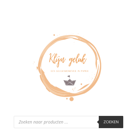
Producten
zoeken
ZOEKEN