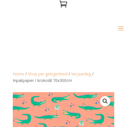

Home
/
Shop per gelegenheid
/
Verjaardag
/
Inpakpapier I krokodil 70x300cm