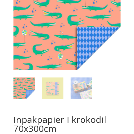
Inpakpapier I krokodil
70x300cm