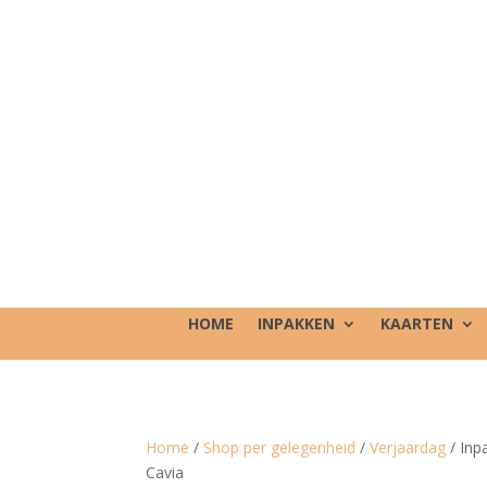
HOME
INPAKKEN
KAARTEN
Home
/
Shop per gelegenheid
/
Verjaardag
/ Inp
Cavia