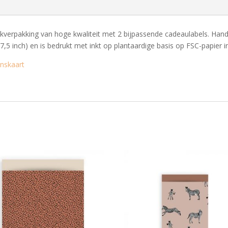
rpakking van hoge kwaliteit met 2 bijpassende cadeaulabels. Handges
27,5 inch) en is bedrukt met inkt op plantaardige basis op FSC-papier 
nskaart